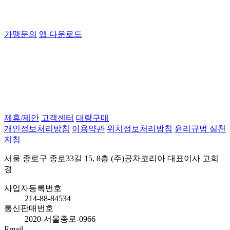
가맹문의
앱 다운로드
제휴/제안
고객센터
대량구매
개인정보처리방침
이용약관
위치정보처리방침
윤리규범 실천
지침
서울 종로구 종로33길 15, 8층 (주)공차코리아 대표이사 고희
경
사업자등록번호
214-88-84534
통신판매번호
2020-서울종로-0966
Email