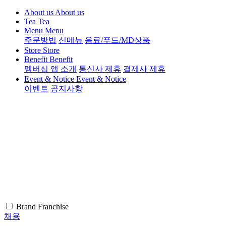
About us
About us
Tea
Tea
Menu
Menu
주문방법
신메뉴
음료/푸드/MD상품
Store
Store
Benefit
Benefit
멤버십 앱 소개
통신사 제휴
결제사 제휴
Event & Notice
Event & Notice
이벤트
공지사항
Brand
Franchise
채용