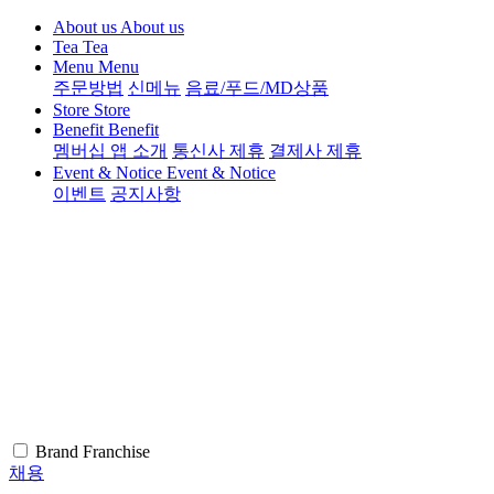
About us
About us
Tea
Tea
Menu
Menu
주문방법
신메뉴
음료/푸드/MD상품
Store
Store
Benefit
Benefit
멤버십 앱 소개
통신사 제휴
결제사 제휴
Event & Notice
Event & Notice
이벤트
공지사항
Brand
Franchise
채용