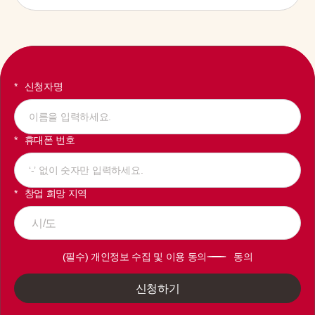
신청자명
휴대폰 번호
창업 희망 지역
시/도
(필수) 개인정보 수집 및 이용 동의
동의
신청하기