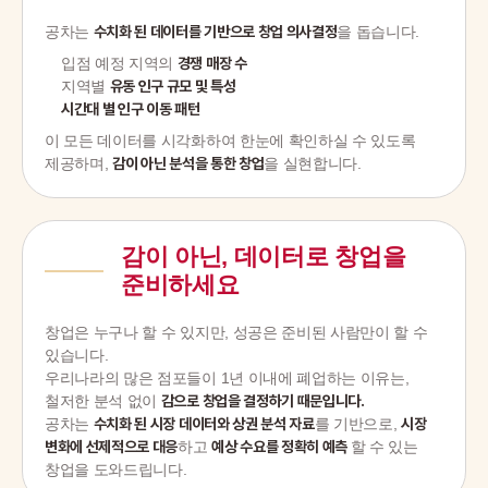
공차는
수치화 된 데이터를 기반으로 창업 의사결정
을 돕습니다.
입점 예정 지역의
경쟁 매장 수
지역별
유동 인구 규모 및 특성
시간대 별 인구 이동 패턴
이 모든 데이터를 시각화하여 한눈에 확인하실 수 있도록
제공하며,
감이 아닌 분석을 통한 창업
을 실현합니다.
감이 아닌, 데이터로 창업을
준비하세요
창업은 누구나 할 수 있지만, 성공은 준비된 사람만이 할 수
있습니다.
우리나라의 많은 점포들이 1년 이내에 폐업하는 이유는,
철저한 분석 없이
감으로 창업을 결정하기 때문입니다.
공차는
수치화 된 시장 데이터와 상권 분석 자료
를 기반으로,
시장
변화에 선제적으로 대응
하고
예상 수요를 정확히 예측
할 수 있는
창업을 도와드립니다.