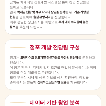
공차는 체계적인 점포개발 시스템을 통해 창업 성공률을
높이고 있습니다.
먼저
역세권 현황 및 세부 지역의 상권을 분석
한 뒤,
기존 가맹점
현황
을 검토하여
출점 유망지역
을 선정합니다.
이후 정밀한 상권조사를 바탕으로
투자 대비 수익률이 높은
점포
를 추천해 드립니다.
점포 개발 전담팀 구성
공차는
프랜차이즈 점포개발 전문가들로 구성된 전담팀
을 운영하고
있습니다.
이 팀은 전국 각 지역의 입지 조건을 면밀히 분석하여, 최적의
점포를 직접 개발하고 추천합니다.
또한 부동산 시세 및 상권 정보를 상시 확인하여, 창업을
준비하시는 분들께
정확하고 실질적인 정보
를 제공합니다.
데이터 기반 창업 분석