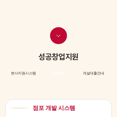
성공창업지원
본사지원시스템
점포개발
개설대출안내
점포 개발 시스템