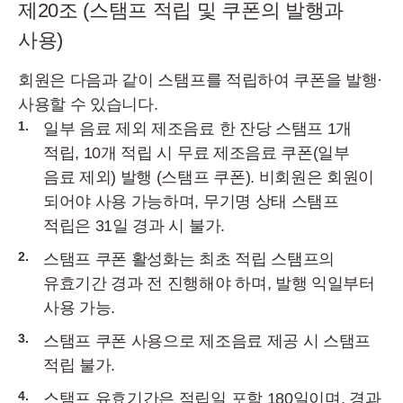
제20조 (스탬프 적립 및 쿠폰의 발행과
사용)
회원은 다음과 같이 스탬프를 적립하여 쿠폰을 발행·
사용할 수 있습니다.
1.
일부 음료 제외 제조음료 한 잔당 스탬프 1개
적립, 10개 적립 시 무료 제조음료 쿠폰(일부
음료 제외) 발행 (스탬프 쿠폰). 비회원은 회원이
되어야 사용 가능하며, 무기명 상태 스탬프
적립은 31일 경과 시 불가.
2.
스탬프 쿠폰 활성화는 최초 적립 스탬프의
유효기간 경과 전 진행해야 하며, 발행 익일부터
사용 가능.
3.
스탬프 쿠폰 사용으로 제조음료 제공 시 스탬프
적립 불가.
4.
스탬프 유효기간은 적립일 포함 180일이며, 경과