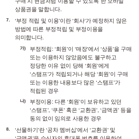
구매 시 현금처럼 이용할 수 있도록 한 모바일
상품권을 말합니다.
7.
‘부정 적립 및 이용’이란 ‘회사’가 예정하지 않은
방법에 따른 부정적립 및 부정이용을
의미합니다.
가)
부정적립: ‘회원’이 ‘매장’에서 ‘상품’을 구매
또는 이용하지 않았음에도 불구하고
정당한 이유 없이 당해 ‘회원’에게
‘스탬프’가 적립되거나 해당 ‘회원’이 구매
또는 이용한 내용보다 많은 ‘스탬프’가
적립된 경우
나)
부정이용: 다른 ‘회원’이 보유하고 있던
‘스탬프’, ‘쿠폰’ 혹은 ‘교환권’, ‘금액권’ 등을
동의 없이 임의로 사용한 경우
8.
‘선물하기’란 ‘공차 멤버십’에서 ‘교환권’ 및
‘금액권’을 수신자의 휴대폰 번호를 이용하여