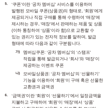
5.
‘쿠폰’이란 ‘공차 멤버십’ 서비스를 이용하여
발행된 모바일 쿠폰(상품권)의 형태로, ‘회원’에게
제공되거나 직접 구매를 통해 수령하여 ‘매장’에
제시하는 경우, ‘매장’에서 판매하는 제품 및 상품
(이하 통칭하여 ‘상품’이라 함)으로 교환할 수
있는 권리가 있는 전자적 정보를 말하며, 발급
형태에 따라 다음과 같이 구분됩니다.
가)
멤버십쿠폰: ‘공차 멤버십’의 ‘스탬프’
적립을 통해 발급되거나 ‘회사’와 ‘매장’이
제공하는 이벤트 쿠폰
나)
모바일상품권: ‘공차 멤버십’의 ‘선물하기’
기능을 이용하여 ‘회원’이 구매 혹은 선물한
교환권과 금액권
6.
‘금액권’이란 ‘회원’이 ‘선물하기’에서 일정금액을
지불하고 구매하여 ‘회원’이 ‘매장’에서 ‘상품’