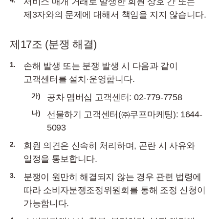
4.
서비스 매개 거래로 발생한 회원 상호 간 또는
제3자와의 문제에 대해서 책임을 지지 않습니다.
제17조 (분쟁 해결)
1.
손해 발생 또는 분쟁 발생 시 다음과 같이
고객센터를 설치·운영합니다.
가)
공차 멤버십 고객센터: 02-779-7758
나)
선물하기 고객센터(㈜쿠프마케팅): 1644-
5093
2.
회원 의견은 신속히 처리하며, 곤란 시 사유와
일정을 통보합니다.
3.
분쟁이 원만히 해결되지 않는 경우 관련 법령에
따라 소비자분쟁조정위원회를 통해 조정 신청이
가능합니다.