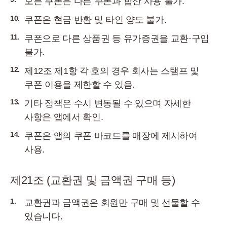
모든 쿠폰은 다른 쿠폰과 합산 사용 불가.
10.
쿠폰은 현금 반환 및 타인 양도 불가.
11.
쿠폰으로 다른 상품권 등 유가증권을 교환·구입
불가.
12.
제12조 제1항 각 호의 경우 회사는 스탬프 및
쿠폰 이용을 제한할 수 있음.
13.
기타 정책은 수시 변동될 수 있으며 자세한
사항은 앱에서 확인.
14.
쿠폰은 앱의 쿠폰 바코드를 매장에 제시하여
사용.
제21조 (교환권 및 금액권 구매 등)
1.
교환권과 금액권은 회원만 구매 및 선물할 수
있습니다.