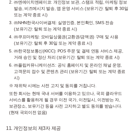
㈜엔에이치엔페이코: 개인정보 보관, 스탬프 적립, 마케팅 정보
발송, 비즈메시지 발송, 앱 운영 서비스 (보유기간: 탈퇴 후 30일
또는 계약 종료 시)
㈜NHN한국사이버결제: 실명인증, 본인확인, SMS 전송
(보유기간: 탈퇴 또는 계약 종료 시)
㈜쿠프마케팅: 모바일상품권(교환권/금액권) 구매 및 사용
(보유기간: 탈퇴 후 30일 또는 계약 종료 시)
㈜한국정보통신(KICC): POS 주문 및 결제 연동 서비스 제공,
거래 승인 및 정산 처리 (보유기간: 탈퇴 또는 계약 종료 시)
㈜플립커뮤니케이션즈: 공식 홈페이지 및 온라인 채널 운영,
고객문의 접수 및 콘텐츠 관리 (보유기간: 탈퇴 또는 계약 종료
시)
※ 재위탁 시에는 사전 고지 및 동의를 거칩니다.
또한 회사는 현재 국내 서버를 이용하고 있으나, 국외 클라우드
서비스를 활용하게 될 경우 이전 국가, 이전일시, 이전받는 자,
보관장소, 보유기간 등을 사전 고지하고 별도 동의를 받습니다.
(현재 국외이전 없음)
11. 개인정보의 제3자 제공