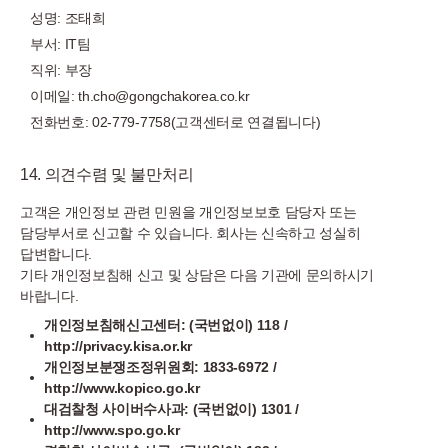
성명: 조태희
부서: IT팀
직위: 부장
이메일: th.cho@gongchakorea.co.kr
전화번호: 02-779-7758(고객센터로 연결됩니다)
14. 의견수렴 및 불만처리
고객은 개인정보 관련 민원을 개인정보보호 담당자 또는
담당부서로 신고할 수 있습니다. 회사는 신속하고 성실히
답변합니다.
기타 개인정보침해 신고 및 상담은 다음 기관에 문의하시기
바랍니다.
개인정보침해신고센터: (국번없이) 118 /
http://privacy.kisa.or.kr
개인정보분쟁조정위원회: 1833-6972 /
http://www.kopico.go.kr
대검찰청 사이버수사과: (국번없이) 1301 /
http://www.spo.go.kr