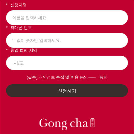
신청자명
휴대폰 번호
창업 희망 지역
시/도
(필수) 개인정보 수집 및 이용 동의
동의
신청하기