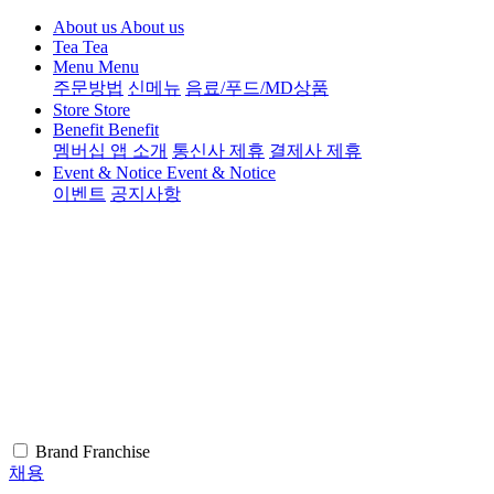
About us
About us
Tea
Tea
Menu
Menu
주문방법
신메뉴
음료/푸드/MD상품
Store
Store
Benefit
Benefit
멤버십 앱 소개
통신사 제휴
결제사 제휴
Event & Notice
Event & Notice
이벤트
공지사항
Brand
Franchise
채용