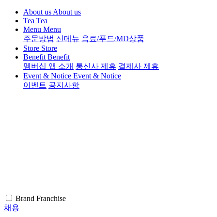
About us
About us
Tea
Tea
Menu
Menu
주문방법
신메뉴
음료/푸드/MD상품
Store
Store
Benefit
Benefit
멤버십 앱 소개
통신사 제휴
결제사 제휴
Event & Notice
Event & Notice
이벤트
공지사항
Brand
Franchise
채용