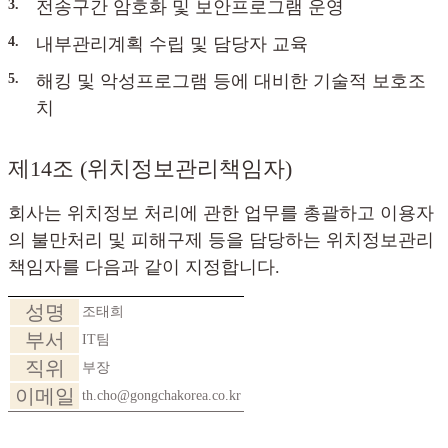
3.
전송구간 암호화 및 보안프로그램 운영
4.
내부관리계획 수립 및 담당자 교육
5.
해킹 및 악성프로그램 등에 대비한 기술적 보호조
치
제14조 (위치정보관리책임자)
회사는 위치정보 처리에 관한 업무를 총괄하고 이용자
의 불만처리 및 피해구제 등을 담당하는 위치정보관리
책임자를 다음과 같이 지정합니다.
성명
조태희
부서
IT팀
직위
부장
이메일
th.cho@gongchakorea.co.kr