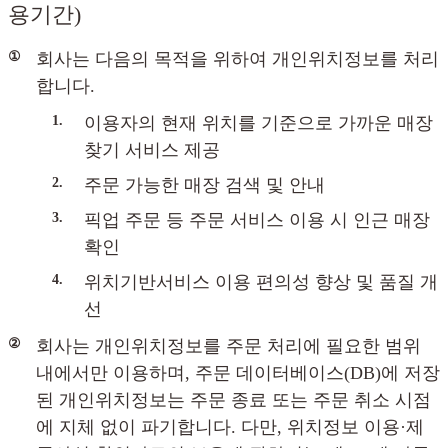
용기간)
①
회사는 다음의 목적을 위하여 개인위치정보를 처리
합니다.
1.
이용자의 현재 위치를 기준으로 가까운 매장
찾기 서비스 제공
2.
주문 가능한 매장 검색 및 안내
3.
픽업 주문 등 주문 서비스 이용 시 인근 매장
확인
4.
위치기반서비스 이용 편의성 향상 및 품질 개
선
②
회사는 개인위치정보를 주문 처리에 필요한 범위
내에서만 이용하며, 주문 데이터베이스(DB)에 저장
된 개인위치정보는 주문 종료 또는 주문 취소 시점
에 지체 없이 파기합니다. 다만, 위치정보 이용·제