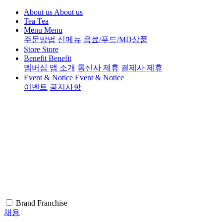
About us
About us
Tea
Tea
Menu
Menu
주문방법
신메뉴
음료/푸드/MD상품
Store
Store
Benefit
Benefit
멤버십 앱 소개
통신사 제휴
결제사 제휴
Event & Notice
Event & Notice
이벤트
공지사항
Brand
Franchise
채용