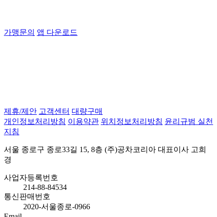
가맹문의
앱 다운로드
제휴/제안
고객센터
대량구매
개인정보처리방침
이용약관
위치정보처리방침
윤리규범 실천
지침
서울 종로구 종로33길 15, 8층 (주)공차코리아 대표이사 고희
경
사업자등록번호
214-88-84534
통신판매번호
2020-서울종로-0966
Email