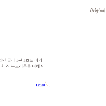
만 골라 1분 1초도 어기
 한 잔 부드러움을 더해 만
Detail