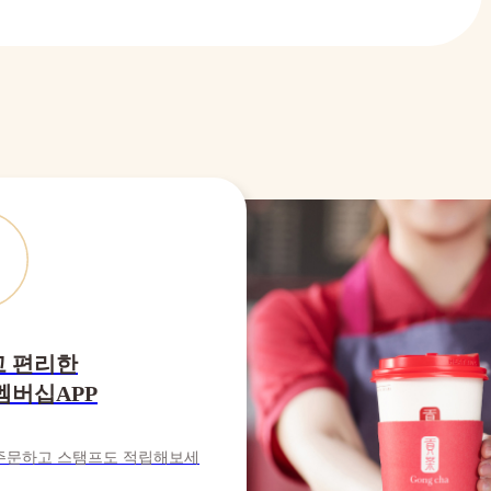
 편리한
멤버십APP
주문하고 스탬프도 적립해보세