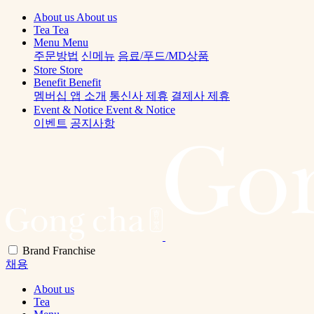
About us
About us
Tea
Tea
Menu
Menu
주문방법
신메뉴
음료/푸드/MD상품
Store
Store
Benefit
Benefit
멤버십 앱 소개
통신사 제휴
결제사 제휴
Event & Notice
Event & Notice
이벤트
공지사항
Brand
Franchise
채용
About us
Tea