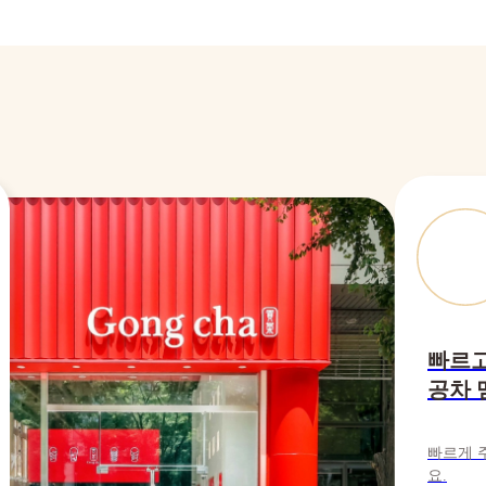
빠르고
공차 
빠르게 
요.