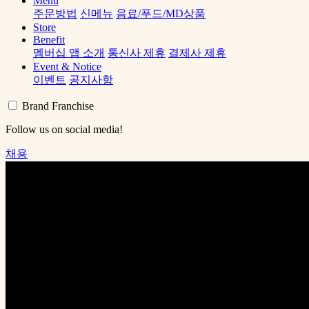
Menu
주문방법
신메뉴
음료/푸드/MD상품
Store
Benefit
멤버십 앱 소개
통신사 제휴
결제사 제휴
Event & Notice
이벤트
공지사항
Brand
Franchise
Follow us on social media!
채용