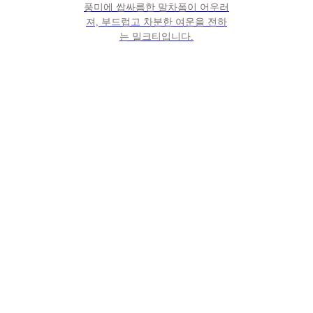
풍미에 쌉싸름한 말차폼이 어우러
져, 부드럽고 차분한 여운을 전하
는 밀크티입니다.